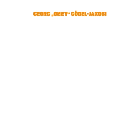
Start
Tourplan
Projekt RAUM58
Pressestimmen
CDs